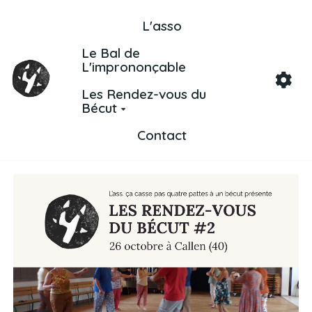
Aller au contenu principal
L'asso
Le Bal de
L'imprononçable
Les Rendez-vous du
Bécut
Contact